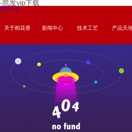
-凯发vip下载
凯发vip下载
关于稻花香
新闻中心
技术工艺
产品天