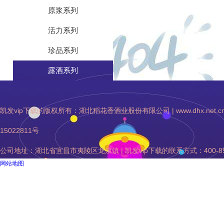
原浆系列
活力系列
珍品系列
露酒系列
凯发vip下载的版权所有：湖北稻花香酒业股份有限公司 | www.dhx.net.cn | 凯发vip下
15022811号
公司地址：湖北省宜昌市夷陵区龙泉镇 | 凯发vip下载的联系方式：400-895-
网站地图