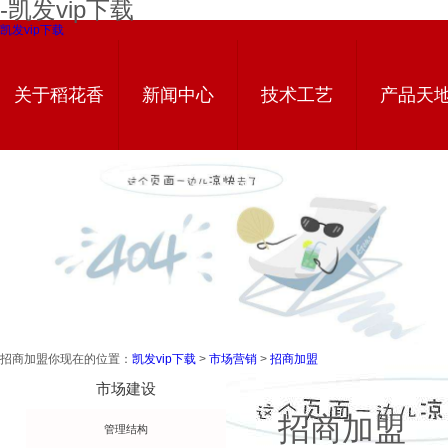
-凯发vip下载
凯发vip下载
关于稻花香
新闻中心
技术工艺
产品天
招商加盟
你现在的位置：
凯发vip下载
>
市场营销
>
招商加盟
技术工艺
市场建设
招商加盟
管理结构