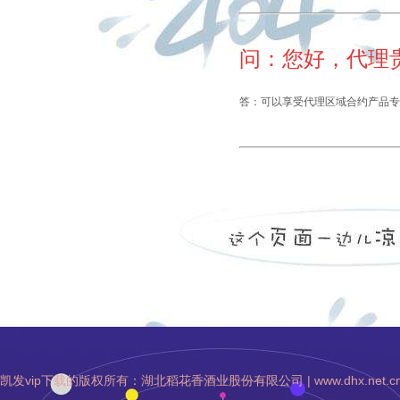
问：您好，代理
答：可以享受代理区域合约产品专
凯发vip下载的版权所有：湖北稻花香酒业股份有限公司 | www.dhx.net.cn | 凯发vip下