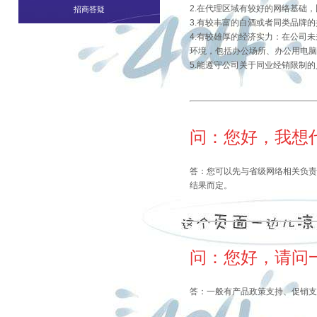
2.在代理区域有较好的网络基础
招商答疑
3.有较丰富的白酒或者同类品牌
4.有较雄厚的经济实力：在公司
环境，包括办公场所、办公用电脑
5.能遵守公司关于同业经销限制
问：您好，我想
答：您可以先与省级网络相关负责
结果而定。
问：您好，请问
答：一般有产品政策支持、促销支