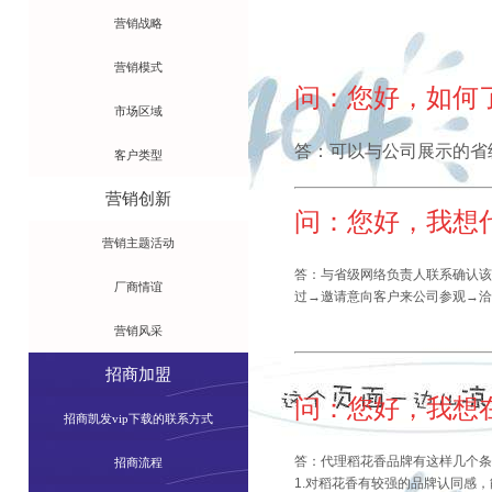
营销战略
营销模式
问：您好，如何
市场区域
答：可以与公司展示的省级
客户类型
营销创新
问：您好，我想
营销主题活动
答：与省级网络负责人联系确认该
厂商情谊
过→邀请意向客户来公司参观→洽
营销风采
招商加盟
问：您好，我想
招商凯发vip下载的联系方式
答：代理稻花香品牌有这样几个条
招商流程
1.对稻花香有较强的品牌认同感