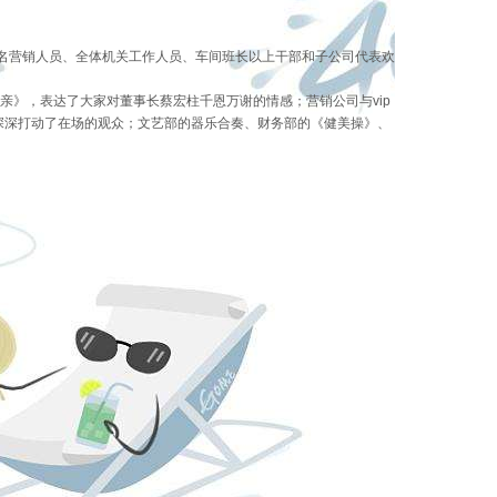
余名营销人员、全体机关工作人员、车间班长以上干部和子公司代表欢
》，表达了大家对董事长蔡宏柱千恩万谢的情感；营销公司与vip
深深打动了在场的观众；文艺部的器乐合奏、财务部的《健美操》、