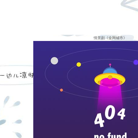
情景剧《金网铺市》