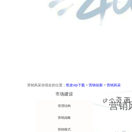
营销风采
你现在的位置：
凯发vip下载
>
营销创新
>
营销风采
技术工艺
市场建设
营销
管理结构
营销战略
营销模式