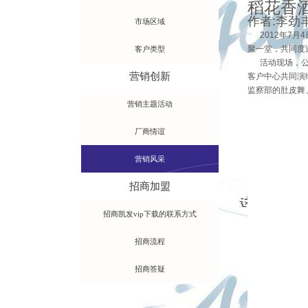
稻花香酒
作者:李劲丰 
市场区域
2012年7月
聚一堂，共同度
客户类型
活动现场，公司
营销创新
客户中心共同演
监察部的肚皮舞
营销主题活动
厂商情谊
营销风采
招商加盟
招商凯发vip下载的联系方式
招商流程
招商答疑