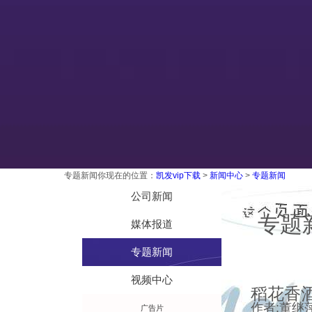
专题新闻
你现在的位置：
凯发vip下载
>
新闻中心
>
专题新闻
技术工艺
公司新闻
专题
媒体报道
专题新闻
视频中心
稻花香酒
作者:董继萍
广告片