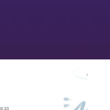
38:33