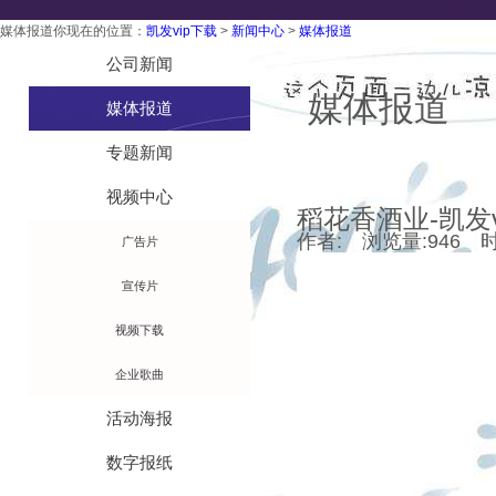
媒体报道
你现在的位置：
凯发vip下载
>
新闻中心
>
媒体报道
技术工艺
公司新闻
媒体报道
媒体报道
专题新闻
视频中心
稻花香酒业-凯发v
作者: 浏览量:946 时间:
广告片
宣传片
视频下载
企业歌曲
活动海报
数字报纸