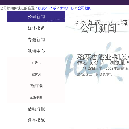
公司新闻
你现在的位置：
凯发vip下载
>
新闻中心
>
公司新闻
技术工艺
公司新闻
公司新闻
媒体报道
专题新闻
视频中心
稻花香酒业-凯发v
作者:黄梦诗 浏览量:502
广告片
4月28日上午，2018年庆祝
膺“全国五一劳动奖章”。
宣传片
视频下载
企业歌曲
活动海报
数字报纸