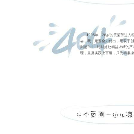
1995年，26岁的黄菊芳进入
会，我一定要全力付出，用双手创
则是2ml，时时处处精益求精的严
理，重复实践上百遍，只为精准操作