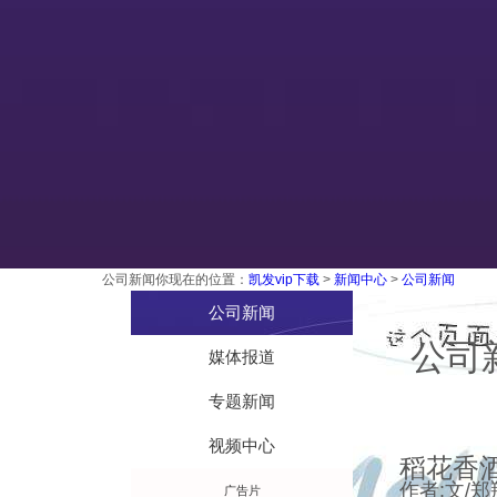
公司新闻
你现在的位置：
凯发vip下载
>
新闻中心
>
公司新闻
技术工艺
公司新闻
公司
媒体报道
专题新闻
视频中心
稻花香酒
作者:文/郑翔
广告片