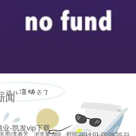
新闻
业-凯发vip下载
 图/李春芳 浏览量:389 时间:2014-01-26 08:56:31