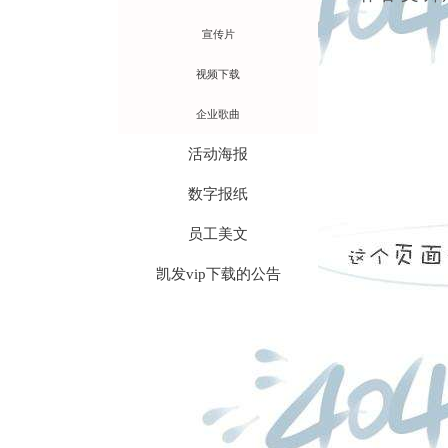
宣传片
视频下载
企业歌曲
活动海报
数字报纸
员工美文
凯发vip下载的公告