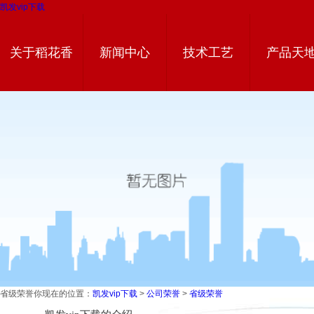
凯发vip下载
关于稻花香
新闻中心
技术工艺
产品天
省级荣誉
你现在的位置：
凯发vip下载
>
公司荣誉
>
省级荣誉
技术工艺