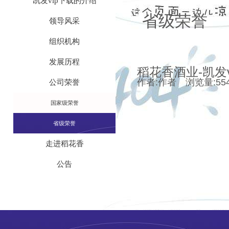
凯发vip下载的介绍
省级荣誉
领导风采
组织机构
发展历程
稻花香酒业-凯发v
作者:作者 浏览量:554 时
公司荣誉
国家级荣誉
省级荣誉
走进稻花香
公告