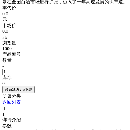
暴在全国白酒市场进行扩张，迈入了十年高速发展的快车道。
零售价
0.0
元
市场价
0.0
元
浏览量:
1000
产品编号
数量
-
库存:
0
联系凯发vip下载
所属分类
返回列表

1
详情介绍
参数