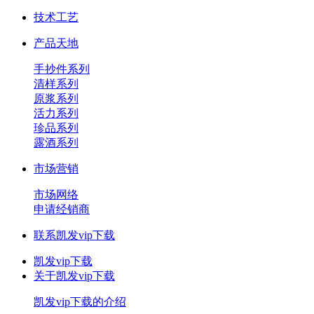
技术工艺
产品天地
手抄件系列
清样系列
原浆系列
活力系列
珍品系列
露酒系列
市场营销
市场网络
申请经销商
联系凯发vip下载
凯发vip下载
关于凯发vip下载
凯发vip下载的介绍