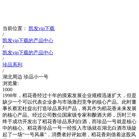
当前位置：
凯发vip下载
/
凯发vip下载的产品中心
/
凯发vip下载的产品中心
/
珍品系列
/
湖北周边 珍品小一号
浏览量:
1000
1998年，稻花香经过十年的摸索发展企业规模迅速扩大，但是
缺少一个可以代表企业参与市场激烈竞争的核心产品。此时董
事长蔡宏柱提出打造珍品系列产品，将其作为稻花香未来发展
的核心产品。经过公司数位国家级专家和酿酒大师，历时三年
终于成功开发出了稻花香珍品系列白酒，而珍品一号就是核心
中的核心。稻花香珍品一号一经投入市场就在湖北白酒市场旋
起了一场“一号风暴”，消费者好评如潮，稻花香则借着这股风