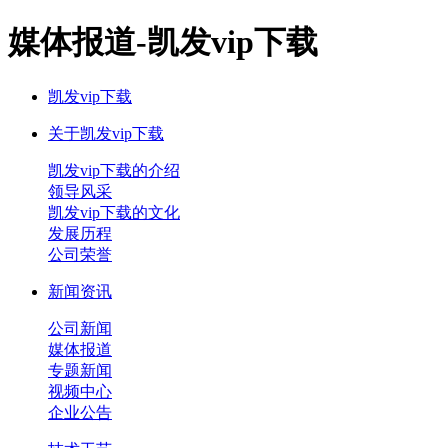
媒体报道-凯发vip下载
凯发vip下载
关于凯发vip下载
凯发vip下载的介绍
领导风采
凯发vip下载的文化
发展历程
公司荣誉
新闻资讯
公司新闻
媒体报道
专题新闻
视频中心
企业公告