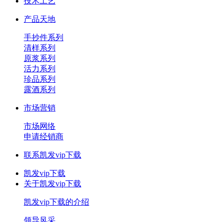
技术工艺
产品天地
手抄件系列
清样系列
原浆系列
活力系列
珍品系列
露酒系列
市场营销
市场网络
申请经销商
联系凯发vip下载
凯发vip下载
关于凯发vip下载
凯发vip下载的介绍
领导风采