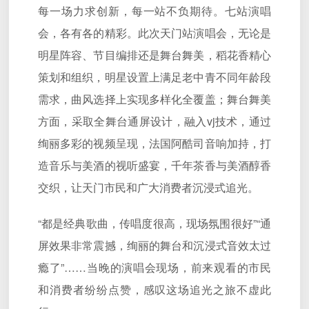
每一场力求创新，每一站不负期待。七站演唱
会，各有各的精彩。此次天门站演唱会，无论是
明星阵容、节目编排还是舞台舞美，稻花香精心
策划和组织，明星设置上满足老中青不同年龄段
需求，曲风选择上实现多样化全覆盖；舞台舞美
方面，采取全舞台通屏设计，融入vj技术，通过
绚丽多彩的视频呈现，法国阿酷司音响加持，打
造音乐与美酒的视听盛宴，千年茶香与美酒醇香
交织，让天门市民和广大消费者沉浸式追光。
“都是经典歌曲，传唱度很高，现场氛围很好”“通
屏效果非常震撼，绚丽的舞台和沉浸式音效太过
瘾了”……当晚的演唱会现场，前来观看的市民
和消费者纷纷点赞，感叹这场追光之旅不虚此