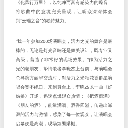
《化风行万里》，以纯净而富有感染力的嗓音，
将歌曲中的意境完美呈现，让听众深深体会
到“云端之音”的独特魅力。
“我一年参加200场演唱会，活力之光的舞台是最
棒的，无论是灯光音响还是舞美设计，既专业又
高级，营造了非常好的现场效果。”作为活力之
光的老朋友，挚情歌者李晓杰上台前，与演唱会
总导演方丽华交流时，对活力之光稻花香群星演
唱会赞不绝口。来到舞台上，李晓杰以一曲《好
姑娘》开场，迅速点燃观众热情；《把酒倒满》
《朋友的酒》，能量满满、酒香四溢，传递出澎
湃的活力与激情，感染了每一位观众，让演唱会
启幕便是高潮，现场氛围爆棚。