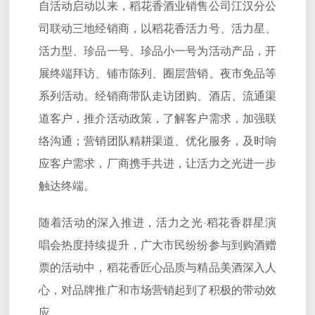
自活动启动以来，稻花香酒业销售公司江汉分公
司联动三地经销商，以稻花香活力号、活力星、
活力型、珍品一号、珍品小一号为活动产品，开
展终端拜访、铺市陈列、圈层营销、夜市免品等
系列活动。经销商带队走访团购、酒店、流通渠
道客户，推介活动政策，了解客户需求，加强联
络沟通；营销团队精耕渠道、优化服务，及时响
应客户需求，厂商携手共进，让活力之光进一步
触达终端。
随着活动的深入推进，活力之光·稻花香群星演
唱会热度持续提升，广大市民纷纷参与到购酒赠
票的活动中，稻花香匠心品质与精品美酒深入人
心，对品牌推广和市场营销起到了积极的带动效
应。