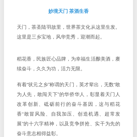
妙境天门 茶酒生香
天门，茶圣陆羽故里，世界茶文化从这里生发。
这里是三乡宝地，风华竞秀，迎潮而起。
稻花香，民族匠心品牌，为幸福生活酿美酒，赓
续奋斗，久久为功，活力无限。
有着“状元之乡”称谓的天门，英才辈出，无数“敢
为人先，敢闯天下”的华侨华人，彰显着天门人
改革创新、砥砺前行的奋斗基因，这与稻花
香“敢冒风险、自我加压、创造机遇、超常发
展”的十六字精神，以及竞争拼抢、实干为先的
奋斗意志相得益彰。