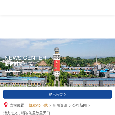
NEWS CENTER
新闻中心
资讯分类

当前位置：
凯发vip下载
>
新闻资讯
>
公司新闻
>
活力之光，唱响茶圣故里天门