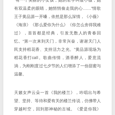
有双温柔的眼睛，她悄悄偷走我的心……”情歌
王子黄品源一开嗓，依然是那么深情，《小薇》
《海浪》《那么爱你为什么》《你怎么舍得我难
过》，首首都是经典，引发无数人的青春回
忆。“第一次来到天门，非常兴奋，谢谢天门人
民支持稻花香、支持活力之光。”黄品源现场为
稻花香打call。歌曲传情，酒香醉人，爱意流
淌，为刚刚度过七夕节的人们增添了一份甜蜜与
温馨。
天籁女声云朵一首《我的楼兰》，吟唱出与希
望、坚持、等待和爱有关的楼兰传说，仿佛带人
穿越时空，回到那神秘的古城。《爱是你我》