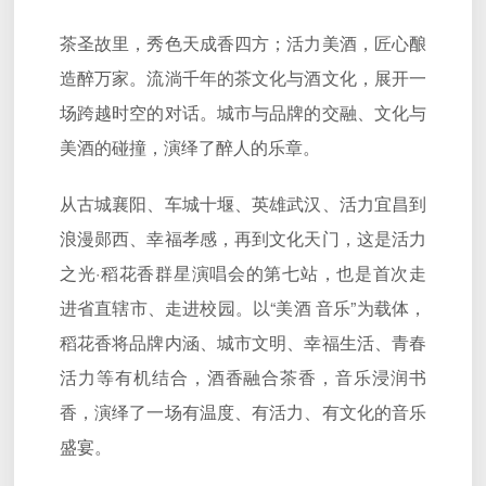
茶圣故里，秀色天成香四方；活力美酒，匠心酿
造醉万家。流淌千年的茶文化与酒文化，展开一
场跨越时空的对话。城市与品牌的交融、文化与
美酒的碰撞，演绎了醉人的乐章。
从古城襄阳、车城十堰、英雄武汉、活力宜昌到
浪漫郧西、幸福孝感，再到文化天门，这是活力
之光·稻花香群星演唱会的第七站，也是首次走
进省直辖市、走进校园。以“美酒 音乐”为载体，
稻花香将品牌内涵、城市文明、幸福生活、青春
活力等有机结合，酒香融合茶香，音乐浸润书
香，演绎了一场有温度、有活力、有文化的音乐
盛宴。