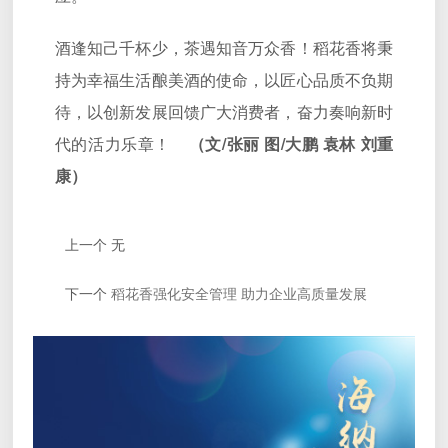
酒逢知己千杯少，茶遇知音万众香！稻花香将秉
持为幸福生活酿美酒的使命，以匠心品质不负期
待，以创新发展回馈广大消费者，奋力奏响新时
代的活力乐章！
（文/张丽 图/大鹏 袁林 刘重
康）
上一个
无
下一个
稻花香强化安全管理 助力企业高质量发展