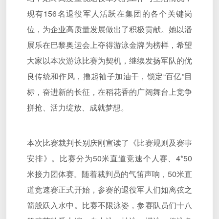
现有156名退役军人活跃在集团的各个关键岗
位，为企业高质量发展做出了积极贡献。她以潘
展乐在巴黎奥运会上夺得游泳金牌为榜样，希望
大家以本次游泳比赛为契机，继续发扬军队的优
良传统和作风，撸起袖子加油干，锁定“百亿”目
标，奋进新的长征，在稻花香的广阔舞台上竞争
拼抢、活力绽放、成就梦想。
本次比赛裁判长别庆刚宣读了《比赛规则及赛事
安排》。比赛分为50米直道竞速个人赛、4*50
米接力团体赛。随着裁判员的气笛声响，50米直
道竞速赛正式开始，参赛的退役军人们如离弦之
箭般跃入水中。比赛不限泳姿，参赛队员们十八