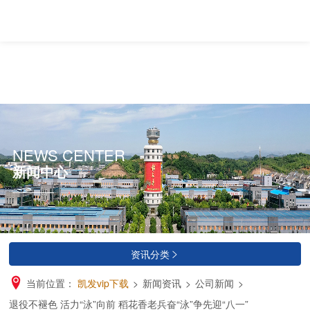
NEWS CENTER
新闻中心
资讯分类

当前位置：
凯发vip下载
>
新闻资讯
>
公司新闻
>
退役不褪色 活力“泳”向前 稻花香老兵奋“泳”争先迎“八一”