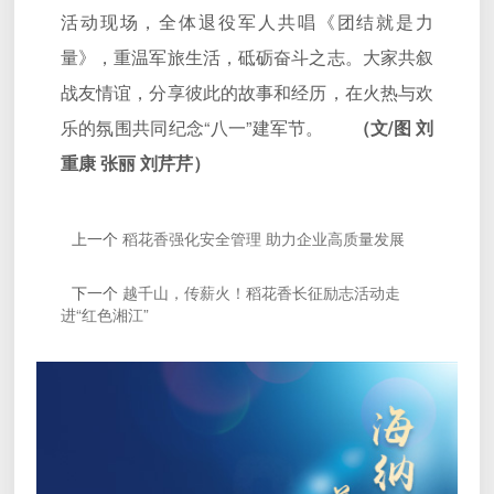
活动现场，全体退役军人共唱《团结就是力
量》，重温军旅生活，砥砺奋斗之志。大家共叙
战友情谊，分享彼此的故事和经历，在火热与欢
乐的氛围共同纪念“八一”建军节。
（文/图 刘
重康 张丽 刘芹芹）
上一个
稻花香强化安全管理 助力企业高质量发展
下一个
越千山，传薪火！稻花香长征励志活动走
进“红色湘江”