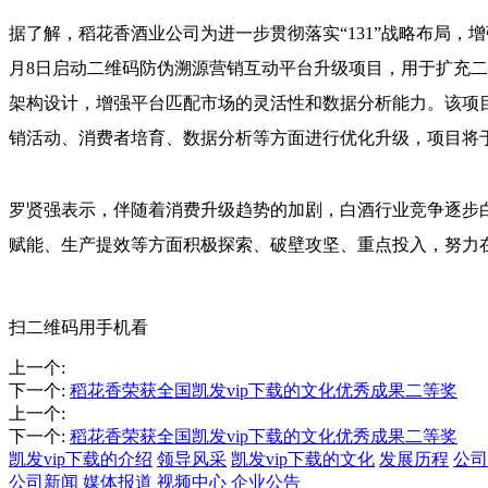
据了解，稻花香酒业公司为进一步贯彻落实“131”战略布局
月8日启动二维码防伪溯源营销互动平台升级项目，用于扩充
架构设计，增强平台匹配市场的灵活性和数据分析能力。该项目
销活动、消费者培育、数据分析等方面进行优化升级，项目将
罗贤强表示，伴随着消费升级趋势的加剧，白酒行业竞争逐步
赋能、生产提效等方面积极探索、破壁攻坚、重点投入，努力
扫二维码用手机看
上一个
:
下一个
:
稻花香荣获全国凯发vip下载的文化优秀成果二等奖
上一个
:
下一个
:
稻花香荣获全国凯发vip下载的文化优秀成果二等奖
凯发vip下载的介绍
领导风采
凯发vip下载的文化
发展历程
公司
公司新闻
媒体报道
视频中心
企业公告