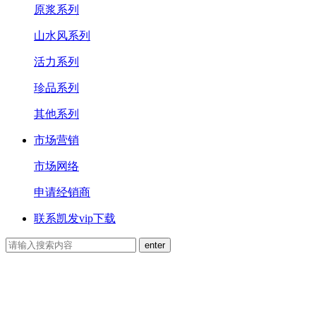
原浆系列
山水风系列
活力系列
珍品系列
其他系列
市场营销
市场网络
申请经销商
联系凯发vip下载