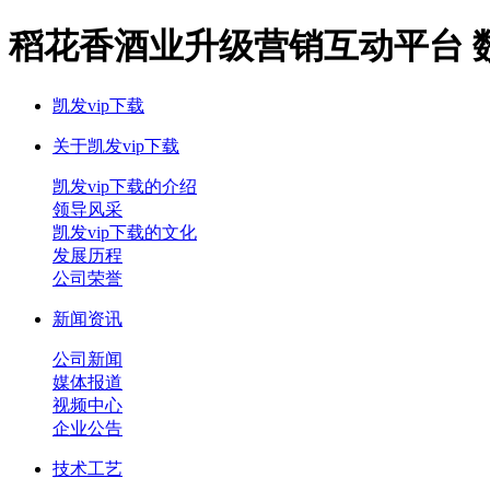
稻花香酒业升级营销互动平台 数
凯发vip下载
关于凯发vip下载
凯发vip下载的介绍
领导风采
凯发vip下载的文化
发展历程
公司荣誉
新闻资讯
公司新闻
媒体报道
视频中心
企业公告
技术工艺