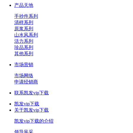
产品天地
手抄件系列
清样系列
原浆系列
山水风系列
活力系列
珍品系列
其他系列
市场营销
市场网络
申请经销商
联系凯发vip下载
凯发vip下载
关于凯发vip下载
凯发vip下载的介绍
领导风采