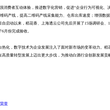
，增强消费者互动体验，推进数字化营销，促进“企业行为可视化、
二维码产线，提高二维码产线采集能力、仓库出库速度；增强数
自启动以来，稻花香、上海透云公司先后开展了15场调研会、
于6月份完成验收。
白热化，数字技术为企业发展注入了面对新市场的变革动力。稻
在高质量转型发展上迈出更大步伐，为推动白酒行业创新发展贡
荣誉