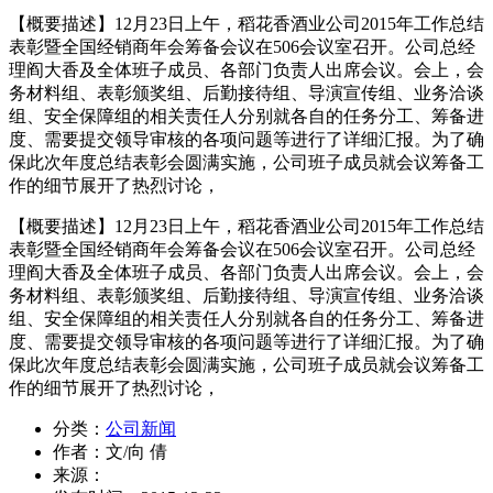
【概要描述】
12月23日上午，稻花香酒业公司2015年工作总结
表彰暨全国经销商年会筹备会议在506会议室召开。公司总经
理阎大香及全体班子成员、各部门负责人出席会议。会上，会
务材料组、表彰颁奖组、后勤接待组、导演宣传组、业务洽谈
组、安全保障组的相关责任人分别就各自的任务分工、筹备进
度、需要提交领导审核的各项问题等进行了详细汇报。为了确
保此次年度总结表彰会圆满实施，公司班子成员就会议筹备工
作的细节展开了热烈讨论，
【概要描述】
12月23日上午，稻花香酒业公司2015年工作总结
表彰暨全国经销商年会筹备会议在506会议室召开。公司总经
理阎大香及全体班子成员、各部门负责人出席会议。会上，会
务材料组、表彰颁奖组、后勤接待组、导演宣传组、业务洽谈
组、安全保障组的相关责任人分别就各自的任务分工、筹备进
度、需要提交领导审核的各项问题等进行了详细汇报。为了确
保此次年度总结表彰会圆满实施，公司班子成员就会议筹备工
作的细节展开了热烈讨论，
分类：
公司新闻
作者：
文/向 倩
来源：