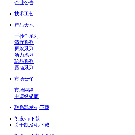
企业公告
技术工艺
产品天地
手抄件系列
清样系列
原浆系列
活力系列
珍品系列
露酒系列
市场营销
市场网络
申请经销商
联系凯发vip下载
凯发vip下载
关于凯发vip下载