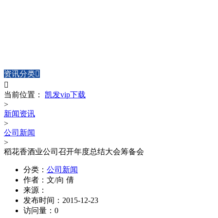
NEWS CENTER
新闻中心
资讯分类


当前位置：
凯发vip下载
>
新闻资讯
>
公司新闻
>
稻花香酒业公司召开年度总结大会筹备会
分类：
公司新闻
作者：
文/向 倩
来源：
发布时间：
2015-12-23
访问量：
0