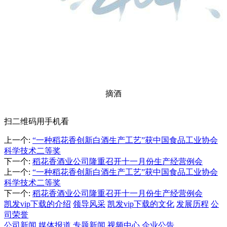
摘酒
扫二维码用手机看
上一个
:
“一种稻花香创新白酒生产工艺”获中国食品工业协会
科学技术二等奖
下一个
:
稻花香酒业公司隆重召开十一月份生产经营例会
上一个
:
“一种稻花香创新白酒生产工艺”获中国食品工业协会
科学技术二等奖
下一个
:
稻花香酒业公司隆重召开十一月份生产经营例会
凯发vip下载的介绍
领导风采
凯发vip下载的文化
发展历程
公
司荣誉
公司新闻
媒体报道
专题新闻
视频中心
企业公告