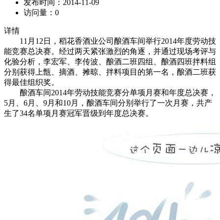
发布时间：
2014-11-09
访问量：
0
详情
11月12日，稻花香酒业公司酿酒车间举行2014年度劳动技
能竞赛总决赛。经过两天紧张激烈的角逐，并通过现场考评与
化验分析，李宏军、李传波、酿酒二班四组、酿酒四班拌料组
分别获得上甑、摘酒、摊晾、拌料项目的第一名，酿酒二班获
得最佳组织奖。
酿酒车间2014年劳动技能竞赛分单项月赛和年度总决赛，
5月、6月、9月和10月，酿酒车间分别举行了一次月赛，共产
生了34名单项月赛冠军晋级到年度总决赛。