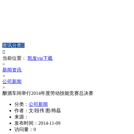
NEWS CENTER
新闻中心
资讯分类


当前位置：
凯发vip下载
>
新闻资讯
>
公司新闻
>
酿酒车间举行2014年度劳动技能竞赛总决赛
分类：
公司新闻
作者：
文/段伟 图/韩磊
来源：
发布时间：
2014-11-09
访问量：
0