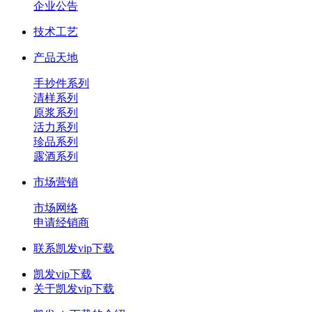
企业公告
技术工艺
产品天地
手抄件系列
清样系列
原浆系列
活力系列
珍品系列
露酒系列
市场营销
市场网络
申请经销商
联系凯发vip下载
凯发vip下载
关于凯发vip下载