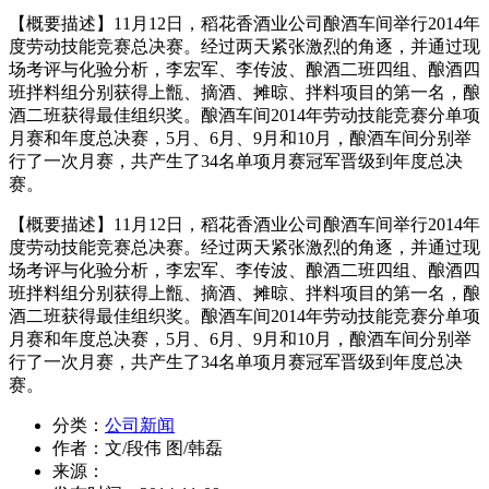
【概要描述】
11月12日，稻花香酒业公司酿酒车间举行2014年
度劳动技能竞赛总决赛。经过两天紧张激烈的角逐，并通过现
场考评与化验分析，李宏军、李传波、酿酒二班四组、酿酒四
班拌料组分别获得上甑、摘酒、摊晾、拌料项目的第一名，酿
酒二班获得最佳组织奖。酿酒车间2014年劳动技能竞赛分单项
月赛和年度总决赛，5月、6月、9月和10月，酿酒车间分别举
行了一次月赛，共产生了34名单项月赛冠军晋级到年度总决
赛。
【概要描述】
11月12日，稻花香酒业公司酿酒车间举行2014年
度劳动技能竞赛总决赛。经过两天紧张激烈的角逐，并通过现
场考评与化验分析，李宏军、李传波、酿酒二班四组、酿酒四
班拌料组分别获得上甑、摘酒、摊晾、拌料项目的第一名，酿
酒二班获得最佳组织奖。酿酒车间2014年劳动技能竞赛分单项
月赛和年度总决赛，5月、6月、9月和10月，酿酒车间分别举
行了一次月赛，共产生了34名单项月赛冠军晋级到年度总决
赛。
分类：
公司新闻
作者：
文/段伟 图/韩磊
来源：