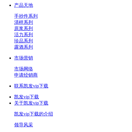
产品天地
手抄件系列
清样系列
原浆系列
活力系列
珍品系列
露酒系列
市场营销
市场网络
申请经销商
联系凯发vip下载
凯发vip下载
关于凯发vip下载
凯发vip下载的介绍
领导风采